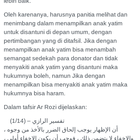
lebih baik.”
Oleh karenanya, harusnya panitia melihat dan
menimbang dalam menampilkan anak yatim
untuk disantuni di depan umum, dengan
pertimbangan yang di ditafsil. Jika dengan
menampilkan anak yatim bisa menambah
semangat sedekah para donator dan tidak
menyakiti anak yatim yang disantuni maka
hukumnya boleh, namun Jika dengan
menampilkan bisa menyakiti anak yatim maka
hukumnya bisa haram.
Dalam tafsir Ar Rozi dijelaskan:
تفسير الرازي – (1/14)
أن الإظهار يوجب إلحاق الضرر بالأخذ من وجوه ،
والإخفاء لا يتضمن ذلك ، فوجب أن يكون الإخفاء أولى ،