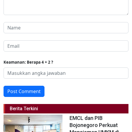
Keamanan: Berapa 4 + 2 ?
Post Comment
Berita Terkini
EMCL dan PIB
Bojonegoro Perkuat