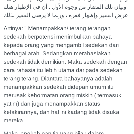
وبيان تلك المضار من وجوه الأول : أن في الإظهار هتك
عرض الفقير وإظهار فقره ، وربما لا يرضى الفقير بذلك
Artinya: " Menampakkan/ terang terangan
sedekah berpotensi menimbulkan bahaya
kepada orang yang mengambil sedekah dari
berbagai arah. Sedangkan merahasiakan
sedekah tidak demikian. Maka sedekah dengan
cara rahasia itu lebih utama daripada sedekah
terang terang. Diantara bahayanya adalah
menampakkan sedekah didepan umum itu
merusak kehormatan orang miskin ( termasuk
yatim) dan juga menampakkan status
kefakirannya, dan hal ini kadang tidak disukai
mereka.
Maka langkah panitia yang bijak dalam