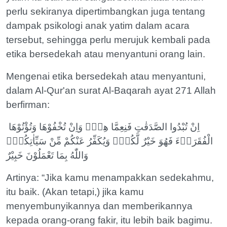
perlu sekiranya dipertimbangkan juga tentang
dampak psikologi anak yatim dalam acara
tersebut, sehingga perlu merujuk kembali pada
etika bersedekah atau menyantuni orang lain.
Mengenai etika bersedekah atau menyantuni,
dalam Al-Qur'an surat Al-Baqarah ayat 271 Allah
berfirman:
اِنْ تُبْدُوا الصَّدَقٰتِ فَنِعِمَّا هِيَۚ وَاِنْ تُخْفُوْهَا وَتُؤْتُوْهَا
الْفُقَرَاۤءَ فَهُوَ خَيْرٌ لَّكُمْۗ وَيُكَفِّرُ عَنْكُمْ مِّنْ سَيِّاٰتِكُمْۗ
وَاللّٰهُ بِمَا تَعْمَلُوْنَ خَبِيْرٌ
Artinya: “Jika kamu menampakkan sedekahmu,
itu baik. (Akan tetapi,) jika kamu
menyembunyikannya dan memberikannya
kepada orang-orang fakir, itu lebih baik bagimu.