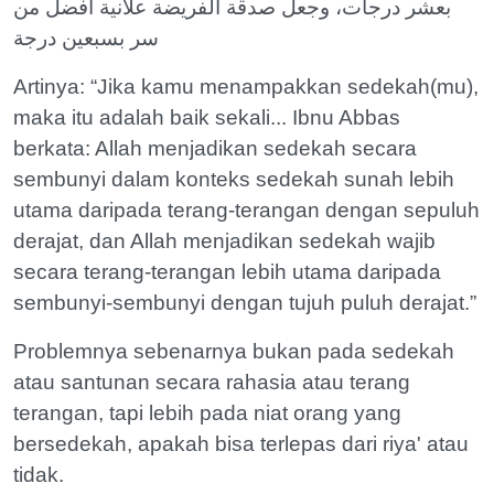
بعشر درجات، وجعل صدقة الفريضة علانية أفضل من
سر بسبعين درجة
Artinya: “Jika kamu menampakkan sedekah(mu),
maka itu adalah baik sekali... Ibnu Abbas
berkata: Allah menjadikan sedekah secara
sembunyi dalam konteks sedekah sunah lebih
utama daripada terang-terangan dengan sepuluh
derajat, dan Allah menjadikan sedekah wajib
secara terang-terangan lebih utama daripada
sembunyi-sembunyi dengan tujuh puluh derajat.”
Problemnya sebenarnya bukan pada sedekah
atau santunan secara rahasia atau terang
terangan, tapi lebih pada niat orang yang
bersedekah, apakah bisa terlepas dari riya' atau
tidak.