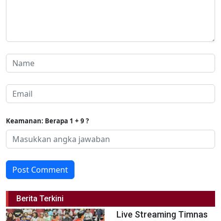
Keamanan: Berapa 1 + 9 ?
Post Comment
Berita Terkini
Live Streaming Timnas