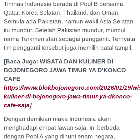
Timnas Indonesia berada di Pool B bersama
Qatar, Korea Selatan, Thailand, dan Oman.
Semula ada Pakistan, namun wakil Asia Selatan
itu mundur. Setelah Pakistan mundur, muncul
nama Turkmenistan sebagai pengganti. Ternyata
tim pengganti tersebut juga memilih batal tampil.
[Baca Juga: WISATA DAN KULINER DI
BOJONEGORO JAWA TIMUR YA D'KONCO
CAFE
https://www.blokbojonegoro.com/2026/01/19/wi
kuliner-di-bojonegoro-jawa-timur-ya-dkonco-
cafe-saja
]
Dengan demikian maka Indonesia akan
menghadapi empat lawan saja. Ini berbeda
dengan Pool A yang dihuni enam negara,