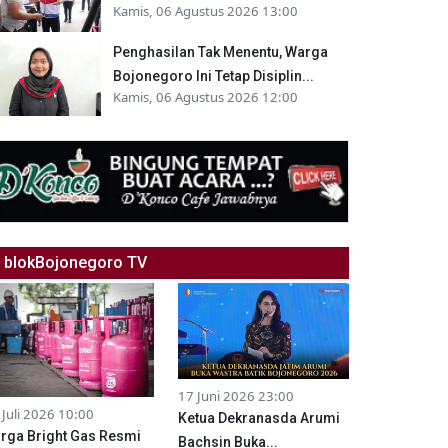
Kamis, 06 Agustus 2026 13:00
Penghasilan Tak Menentu, Warga
Bojonegoro Ini Tetap Disiplin...
Kamis, 06 Agustus 2026 12:00
blokBojonegoro TV
17 Juni 2026 23:00
 Juli 2026 10:00
Ketua Dekranasda Arumi
rga Bright Gas Resmi
Bachsin Buka...