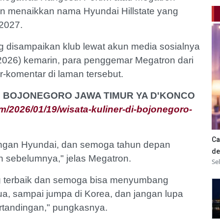
kan menaikkan nama Hyundai Hillstate yang
-2027.
disampaikan klub lewat akun media sosialnya
2026) kemarin, para penggemar Megatron dari
-komentar di laman tersebut.
 DI BOJONEGORO JAWA TIMUR YA D'KONCO
/2026/01/19/wisata-kuliner-di-bojonegoro-
Ca
ngan Hyundai, dan semoga tahun depan
de
un sebelumnya," jelas Megatron.
Se
ng terbaik dan semoga bisa menyumbang
, sampai jumpa di Korea, dan jangan lupa
ertandingan," pungkasnya.