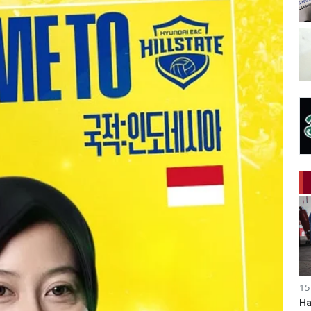
15
Ha