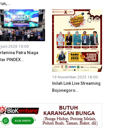
run,...
 Juni 2026 10:00
rtamina Patra Niaga
lar PINDEX...
19 November 2025 18:00
Inilah Link Live Streaming
Bojonegoro...