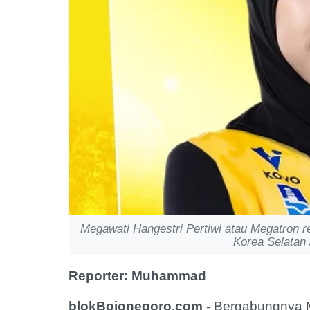
Megawati Hangestri Pertiwi atau Megatron re
Korea Selatan
Reporter: Muhammad
blokBojonegoro.com -
Bergabungnya Me