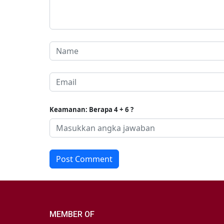
Keamanan: Berapa 4 + 6 ?
Post Comment
MEMBER OF