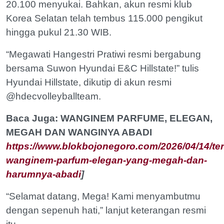
20.100 menyukai. Bahkan, akun resmi klub
Korea Selatan telah tembus 115.000 pengikut
hingga pukul 21.30 WIB.
“Megawati Hangestri Pratiwi resmi bergabung
bersama Suwon Hyundai E&C Hillstate!” tulis
Hyundai Hillstate, dikutip di akun resmi
@hdecvolleyballteam.
Baca Juga: WANGINEM PARFUME, ELEGAN,
MEGAH DAN WANGINYA ABADI
https://www.blokbojonegoro.com/2026/04/14/ter
wanginem-parfum-elegan-yang-megah-dan-
harumnya-abadi
]
“Selamat datang, Mega! Kami menyambutmu
dengan sepenuh hati,” lanjut keterangan resmi