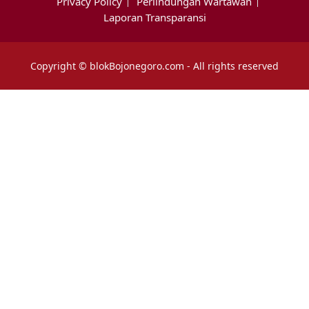
Privacy Policy
Perlindungan Wartawan
Laporan Transparansi
Copyright © blokBojonegoro.com - All rights reserved