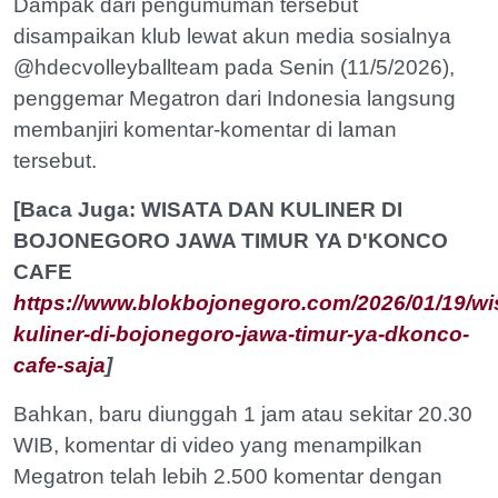
Dampak dari pengumuman tersebut
disampaikan klub lewat akun media sosialnya
@hdecvolleyballteam pada Senin (11/5/2026),
penggemar Megatron dari Indonesia langsung
membanjiri komentar-komentar di laman
tersebut.
[Baca Juga: WISATA DAN KULINER DI
BOJONEGORO JAWA TIMUR YA D'KONCO
CAFE
https://www.blokbojonegoro.com/2026/01/19/wi
kuliner-di-bojonegoro-jawa-timur-ya-dkonco-
cafe-saja
]
Bahkan, baru diunggah 1 jam atau sekitar 20.30
WIB, komentar di video yang menampilkan
Megatron telah lebih 2.500 komentar dengan