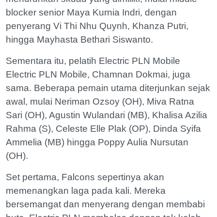
blocker senior Maya Kurnia Indri, dengan
penyerang Vi Thi Nhu Quynh, Khanza Putri,
hingga Mayhasta Bethari Siswanto.
Sementara itu, pelatih Electric PLN Mobile
Electric PLN Mobile, Chamnan Dokmai, juga
sama. Beberapa pemain utama diterjunkan sejak
awal, mulai Neriman Ozsoy (OH), Miva Ratna
Sari (OH), Agustin Wulandari (MB), Khalisa Azilia
Rahma (S), Celeste Elle Plak (OP), Dinda Syifa
Ammelia (MB) hingga Poppy Aulia Nursutan
(OH).
Set pertama, Falcons sepertinya akan
memenangkan laga pada kali. Mereka
bersemangat dan menyerang dengan membabi