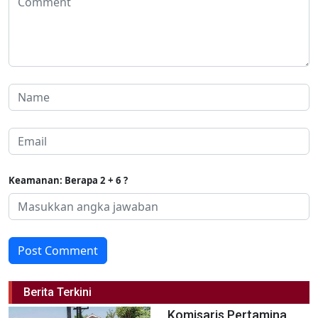
Keamanan: Berapa 2 + 6 ?
Post Comment
Berita Terkini
Komisaris Pertamina