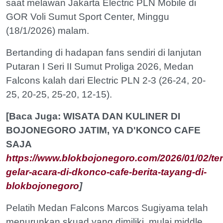
saat melawan Jakarta Electric PLN Mobile di
GOR Voli Sumut Sport Center, Minggu
(18/1/2026) malam.
Bertanding di hadapan fans sendiri di lanjutan
Putaran I Seri II Sumut Proliga 2026, Medan
Falcons kalah dari Electric PLN 2-3 (26-24, 20-
25, 20-25, 25-20, 12-15).
[Baca Juga: WISATA DAN KULINER DI
BOJONEGORO JATIM, YA D'KONCO CAFE
SAJA
https://www.blokbojonegoro.com/2026/01/02/ter
gelar-acara-di-dkonco-cafe-berita-tayang-di-
blokbojonegoro
]
Pelatih Medan Falcons Marcos Sugiyama telah
menurunkan skuad yang dimiliki, mulai middle