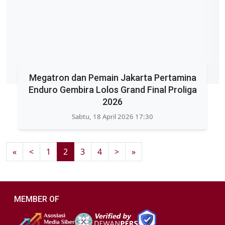
Megatron dan Pemain Jakarta Pertamina
Enduro Gembira Lolos Grand Final Proliga
2026
Sabtu, 18 April 2026 17:30
«
<
1
2
3
4
>
»
MEMBER OF