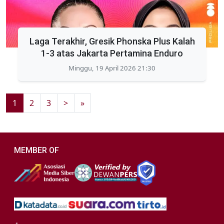
Laga Terakhir, Gresik Phonska Plus Kalah
1-3 atas Jakarta Pertamina Enduro
Minggu, 19 April 2026 21:30
1
2
3
>
»
MEMBER OF