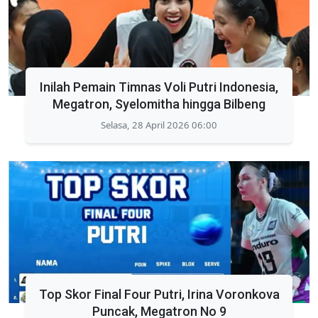
Inilah Pemain Timnas Voli Putri Indonesia,
Megatron, Syelomitha hingga Bilbeng
Selasa, 28 April 2026 06:00
Top Skor Final Four Putri, Irina Voronkova
Puncak, Megatron No 9