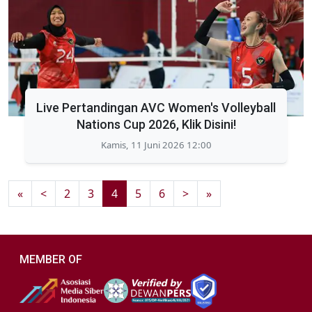
Live Pertandingan AVC Women's Volleyball
Nations Cup 2026, Klik Disini!
Kamis, 11 Juni 2026 12:00
«
<
2
3
4
5
6
>
»
MEMBER OF